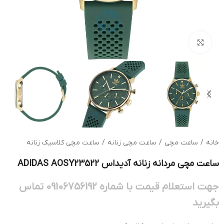
بزرگنمایی تصویر
خانه
/
ساعت مچی
/
ساعت مچی زنانه
/
ساعت مچی کلاسیک زنانه
ساعت مچی مردانه زنانه آدیداس ADIDAS AOSY23522
جهت استعلام قیمت با شماره 09106756192 تماس
بگیرید