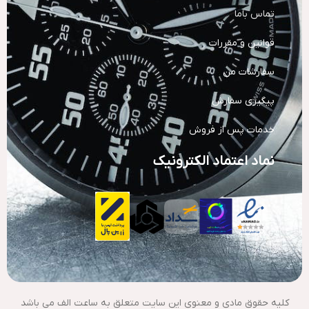
تماس باما
قوانین و مقررات
سفارشات من
پیگیری سفارش
خدمات پس از فروش
نماد اعتماد الکترونیک
کلیه حقوق مادی و معنوی این سایت متعلق به ساعت الف می باشد