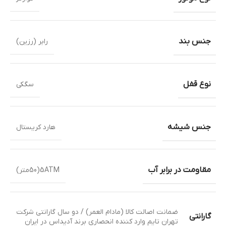
جنس بند
رابر (رزین)
نوع قفل
سگکی
جنس شیشه
هارد کریستال
مقاومت در برابر آب
5ATM(50متر)
ضمانت اصالت کالا (مادام العمر) / دو سال گارانتی شرکت
گارانتی
تهران تایم وارد کننده انحصاری برند آدیداس در ایران