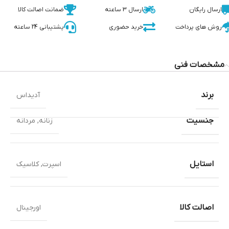
ارسال رایگان
ارسال 3 ساعته
ضمانت اصالت کالا
روش های پرداخت
خرید حضوری
پشتیبانی 24 ساعته
مشخصات فنی
برند
آدیداس
جنسیت
زنانه
,
مردانه
استایل
اسپرت
,
کلاسیک
اصالت کالا
اورجینال