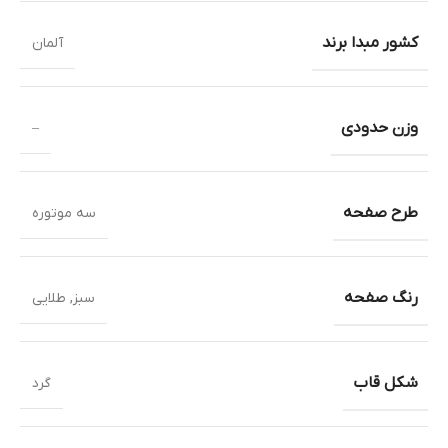
کشور مبدا برند
آلمان
وزن حدودی
–
طرح صفحه
سه موتوره
رنگ صفحه
سبز
,
طلایی
شکل قاب
گرد