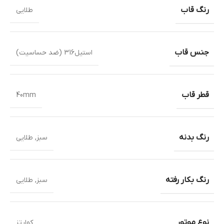
رنگ قاب
طلایی
جنس قاب
استیل316 (ضد حساسیت)
قطر قاب
40mm
رنگ بدنه
سبز
,
طلایی
رنگ بکار رفته
سبز
,
طلایی
نوع موتور
کوارتز