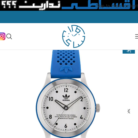
Skip to main content
-3%