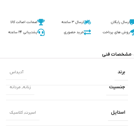
ارسال رایگان
ارسال 3 ساعته
ضمانت اصالت کالا
روش های پرداخت
خرید حضوری
پشتیبانی 24 ساعته
مشخصات فنی
برند
آدیداس
جنسیت
زنانه
,
مردانه
استایل
اسپرت
,
کلاسیک