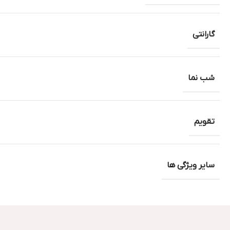
گارانتی
شب نما
تقویم
سایر ویژگی ها