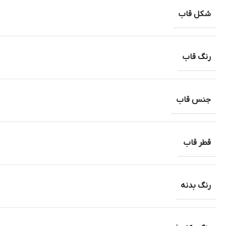
شکل قاب
رنگ قاب
جنس قاب
قطر قاب
رنگ بدنه