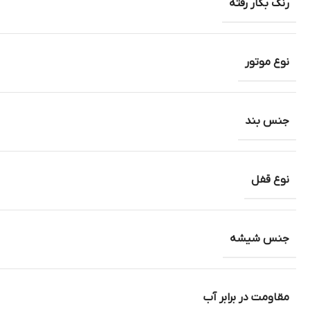
رنگ بکار رفته
نوع موتور
جنس بند
نوع قفل
جنس شیشه
مقاومت در برابر آب