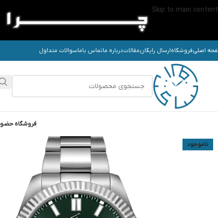
Skip to main content
حه اصلی
فروشگاه
ارسال رایگان
مقالات
درباره ما
تماس باما
سوالات متداول
فروشگاه حضو
ناموجود