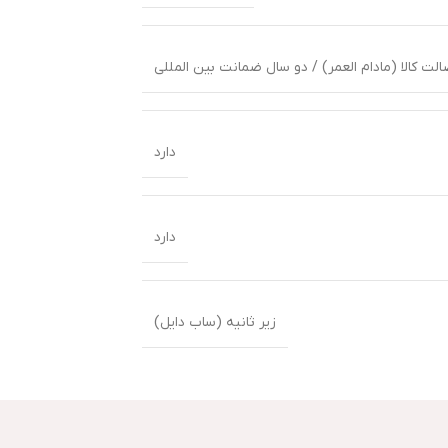
ت کالا (مادام العمر) / دو سال ضمانت بین المللی
دارد
دارد
زیر ثانیه (ساب دایل)