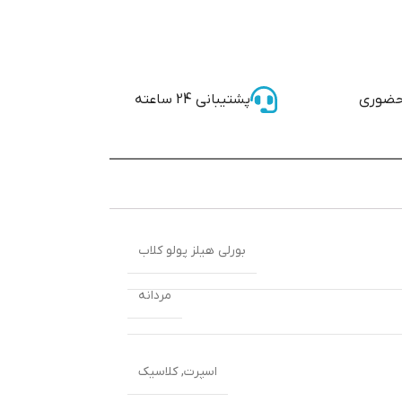
حضوری
پشتیبانی 24 ساعته
بورلی هیلز پولو کلاب
مردانه
اسپرت
,
کلاسیک