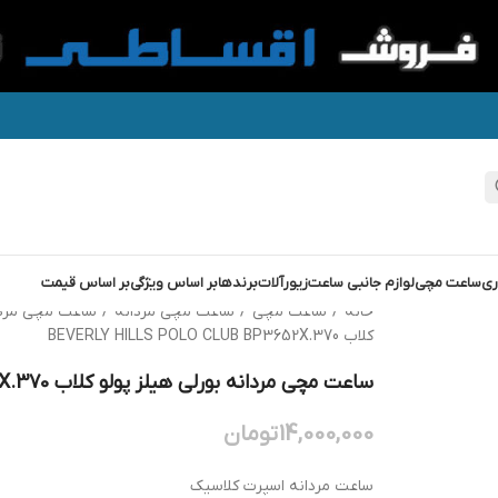
ری
ساعت مچی
لوازم جانبی ساعت
زیورآلات
برندها
بر اساس ویژگی
بر اساس قیمت
خانه
/
ساعت مچی
/
ساعت مچی مردانه
/
ساعت مچی مرد
کلاب BEVERLY HILLS POLO CLUB BP3652X.370
ساعت مچی مردانه بورلی هیلز پولو کلاب BEVERLY HILLS POLO CLUB BP3652X.370
14,000,000
تومان
ساعت مردانه اسپرت کلاسیک