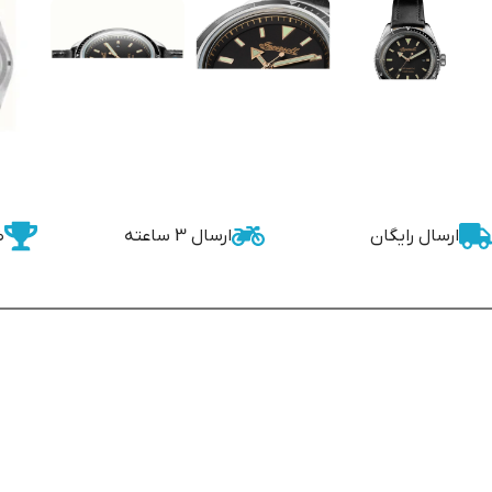
ارسال رایگان
ارسال 3 ساعته
ض
برند
جنسیت