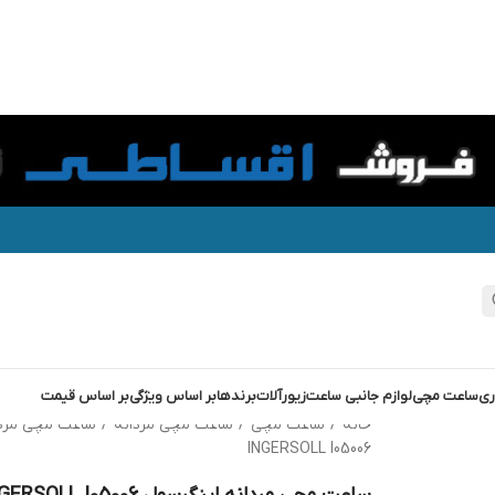
ری
ساعت مچی
لوازم جانبی ساعت
زیورآلات
برندها
بر اساس ویژگی
بر اساس قیمت
خانه
/
ساعت مچی
/
ساعت مچی مردانه
/
ساعت مچی مرد
INGERSOLL I05006