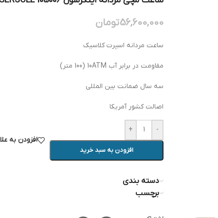
ساعت مچی مردانه اینگرسول INGERSOLL I05006
56,600,000
تومان
ساعت مردانه اسپرت کلاسیک
مقاومت در برابر آب 10ATM (100 متر)
سه سال ضمانت بین المللی
اصالت کشور آمریکا
+
-
افزودن به عل
افزودن به سبد خرید
دسته بندی
برچسب