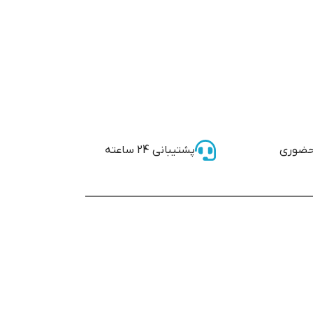
حضوری
پشتیبانی 24 ساعته
اینگرسول
مردانه