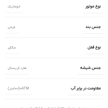
نوع موتور
اتوماتیک
جنس بند
چرمی
نوع قفل
سگکی
جنس شیشه
هارد کریستال
مقاومت در برابر آب
10ATM(100متر)