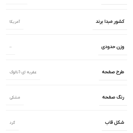
کشور مبدا برند
آمریکا
وزن حدودی
–
طرح صفحه
عقربه ای-آنالوگ
رنگ صفحه
مشکی
شکل قاب
گرد