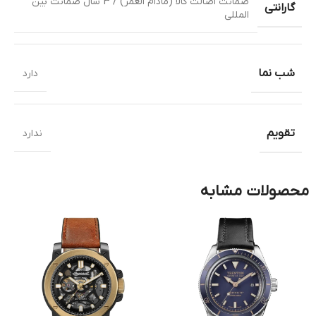
ضمانت اصالت کالا (مادام العمر) / 3 سال ضمانت بین
گارانتی
المللی
شب نما
دارد
تقویم
ندارد
محصولات مشابه