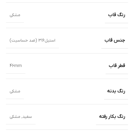
رنگ قاب
مشکی
جنس قاب
استیل316 (ضد حساسیت)
قطر قاب
46mm
رنگ بدنه
مشکی
رنگ بکار رفته
سفید
,
مشکی