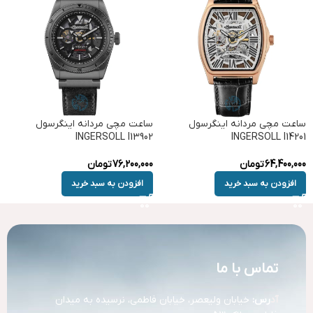
ساعت مچی مردانه اینگرسول
ساعت مچی مردانه اینگرسول
INGERSOLL I13902
INGERSOLL I14201
64,400,000
تومان
76,200,000
تومان
افزودن به سبد خرید
افزودن به سبد خرید
تماس با ما
آد
رس:
خیابان ولیعصر، خیابان فاطمی، نرسیده به میدان