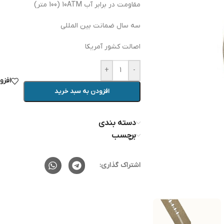
مقاومت در برابر آب 10ATM (100 متر)
سه سال ضمانت بین المللی
اصالت کشور آمریکا
+
-
افزو
افزودن به سبد خرید
دسته بندی
برچسب
اشتراک گذاری: