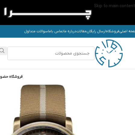
Skip to main content
حه اصلی
فروشگاه
ارسال رایگان
مقالات
درباره ما
تماس باما
سوالات متداول
فروشگاه حضو