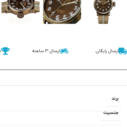
ارسال رایگان
ارسال 3 ساعته
ض
برند
جنسیت