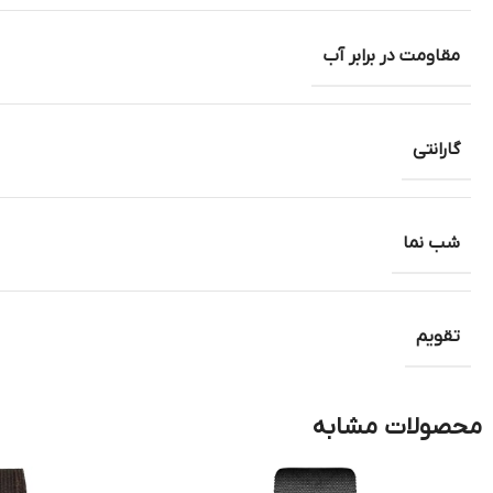
مقاومت در برابر آب
گارانتی
شب نما
تقویم
محصولات مشابه