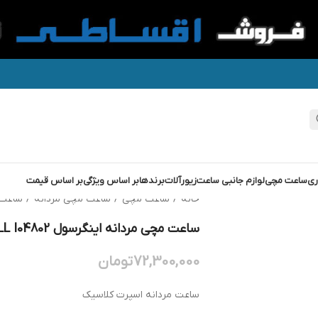
ری
ساعت مچی
لوازم جانبی ساعت
زیورآلات
برندها
بر اساس ویژگی
بر اساس قیمت
خانه
/
ساعت مچی
/
ساعت مچی مردانه
/
ساعت 
ساعت مچی مردانه اینگرسول INGERSOLL I04802
72,300,000
تومان
ساعت مردانه اسپرت کلاسیک