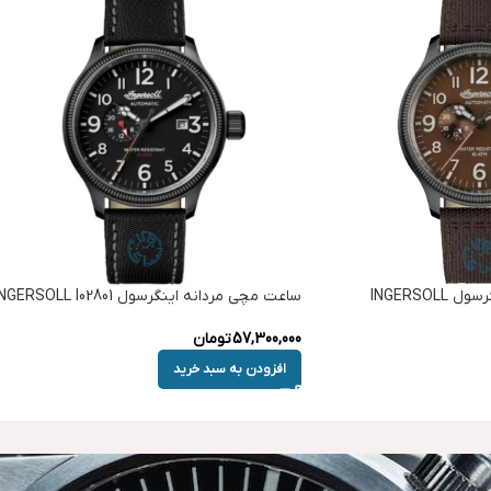
ساعت مچی مردانه اینگرسول INGERSOLL
ساعت مچی مردانه اینگرسول INGERSOLL I02801
57,300,000
تومان
افزودن به سبد خرید