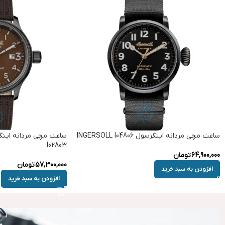
ساعت مچی مردانه اینگرسول INGERSOLL I04806
I02803
64,900,000
تومان
57,300,000
تومان
افزودن به سبد خرید
افزودن به سبد خرید