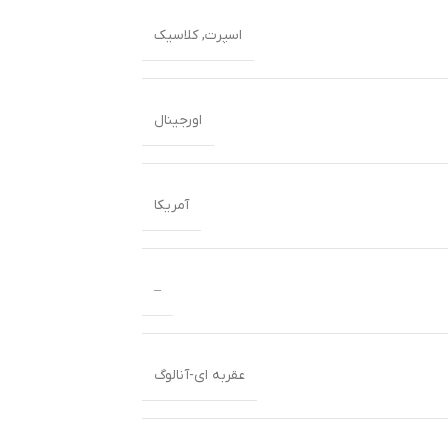
اسپرت
,
کلاسیک
اورجینال
آمریکا
–
عقربه ای-آنالوگ