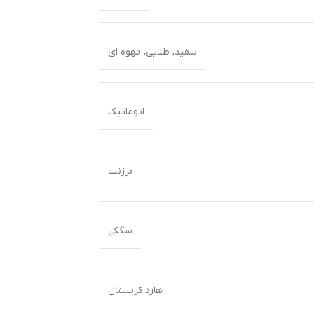
سفید
,
طلایی
,
قهوه ای
اتوماتیک
برزنت
سگکی
هارد کریستال