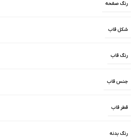
رنگ صفحه
شکل قاب
رنگ قاب
جنس قاب
قطر قاب
رنگ بدنه