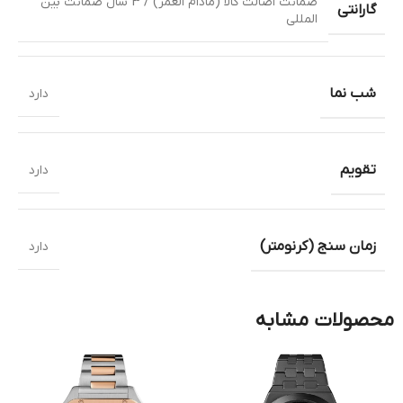
ضمانت اصالت کالا (مادام العمر) / 3 سال ضمانت بین
گارانتی
المللی
شب نما
دارد
تقویم
دارد
زمان سنج (کرنومتر)
دارد
محصولات مشابه