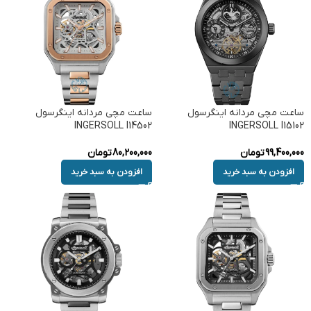
ساعت مچی مردانه اینگرسول
ساعت مچی مردانه اینگرسول
INGERSOLL I14502
INGERSOLL I15102
99,400,000
تومان
80,200,000
تومان
افزودن به سبد خرید
افزودن به سبد خرید