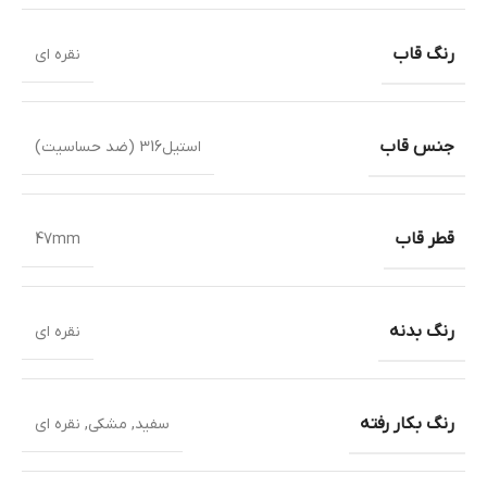
رنگ قاب
نقره ای
جنس قاب
استیل316 (ضد حساسیت)
قطر قاب
47mm
رنگ بدنه
نقره ای
رنگ بکار رفته
سفید
,
مشکی
,
نقره ای