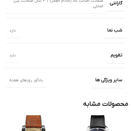
ضمانت اصالت کالا (مادام العمر) / 3 سال ضمانت بین
گارانتی
المللی
شب نما
دارد
تقویم
دارد
سایر ویژگی ها
یادآور روزهای هفته
محصولات مشابه