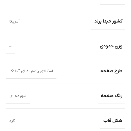
کشور مبدا برند
آمریکا
وزن حدودی
–
طرح صفحه
اسکلتون
,
عقربه ای-آنالوگ
رنگ صفحه
سورمه ای
شکل قاب
گرد