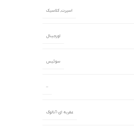
اسپرت
,
کلاسیک
اورجینال
سوئیس
–
عقربه ای-آنالوگ