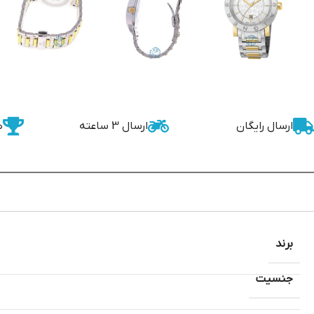
ارسال رایگان
ارسال 3 ساعته
ض
برند
جنسیت