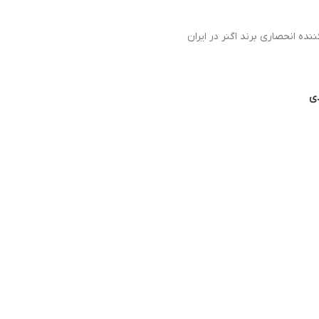
نده انحصاری برند اگنر در ایران
دی