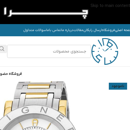
Skip to main content
حه اصلی
فروشگاه
ارسال رایگان
مقالات
درباره ما
تماس باما
سوالات متداول
فروشگاه حضو
ناموجود