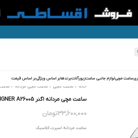
ری
ساعت مچی
لوازم جانبی ساعت
زیورآلات
برندها
بر اساس ویژگی
بر اساس قیمت
خانه
/
ساعت مچی
/
ساعت مچی مردانه
/
ساعت 
ساعت مچی مردانه اگنر AIGNER A26005
33,600,000
تومان
ساعت مردانه اسپرت کلاسیک