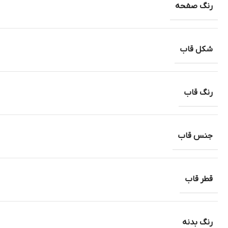
رنگ صفحه
شکل قاب
رنگ قاب
جنس قاب
قطر قاب
رنگ بدنه