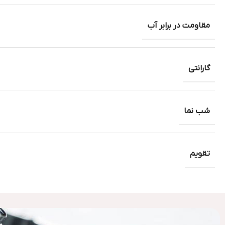
مقاومت در برابر آب
گارانتی
شب نما
تقویم