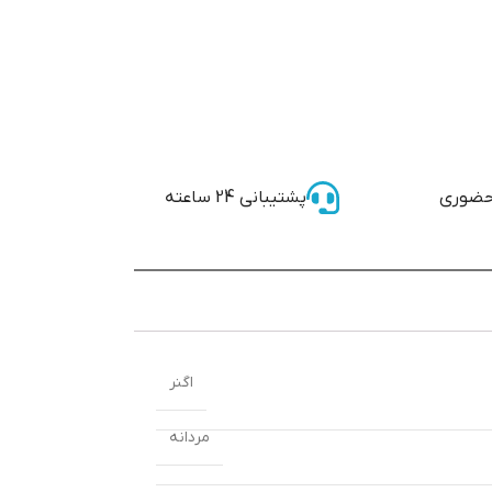
حضوری
پشتیبانی 24 ساعته
اگنر
مردانه