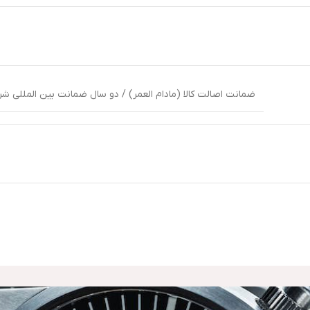
ضمانت اصالت کالا (مادام العمر) / دو سال ضمانت بین المللی شرکت