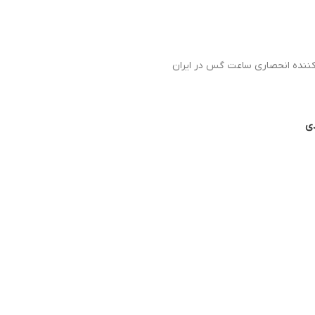
دکننده انحصاری ساعت گس در ایران
دی