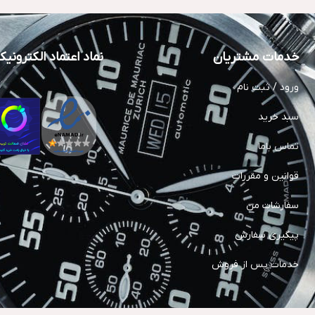
خدمات مشتریان
نماد اعتماد الکترونی
ورود / ثبت نام
سبد خرید
تماس باما
قوانین و مقررات
سفارشات من
پیگیری سفارش
خدمات پس از فروش