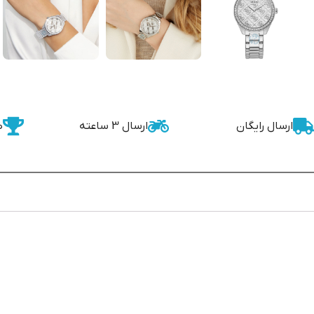
ارسال رایگان
ارسال 3 ساعته
ض