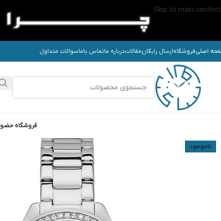
Skip to main content
حه اصلی
فروشگاه
ارسال رایگان
مقالات
درباره ما
تماس باما
سوالات متداول
فروشگاه حضو
ناموجود