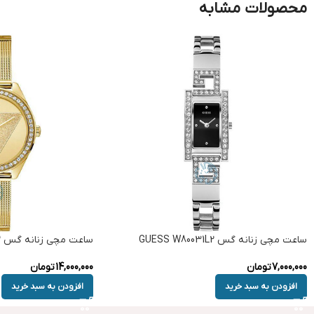
محصولات مشابه
ساعت مچی زنانه گس GUESS W80031L2
ساعت مچی زنانه گس GUESS W1142L2
7,000,000
تومان
14,000,000
تومان
افزودن به سبد خرید
افزودن به سبد خرید