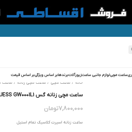
ری
ساعت مچی
لوازم جانبی ساعت
زیورآلات
برندها
بر اساس ویژگی
بر اساس قیمت
خانه
/
ساعت مچی
/
ساعت مچی زنانه
/
ساعت م
ساعت مچی زنانه گس GUESS GW0001L1
7,800,000
تومان
ساعت زنانه اسپرت کلاسیک تمام استیل