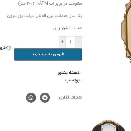
مقاومت در برابر آب 20ATM (200 متر)
یک سال ضمانت بین المللی شرکت پوزیترون
اصالت کشور ژاپن
+
-
افزو
افزودن به سبد خرید
دسته بندی
برچسب
اشتراک گذاری: