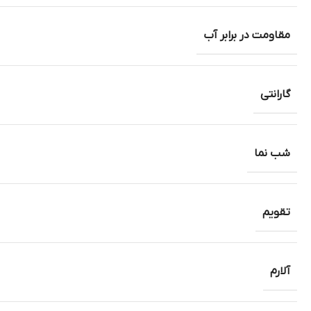
مقاومت در برابر آب
گارانتی
شب نما
تقویم
آلارم