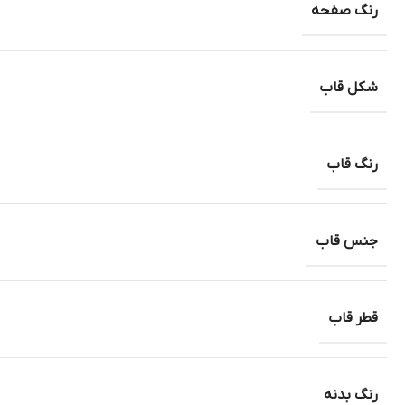
رنگ صفحه
شکل قاب
رنگ قاب
جنس قاب
قطر قاب
رنگ بدنه