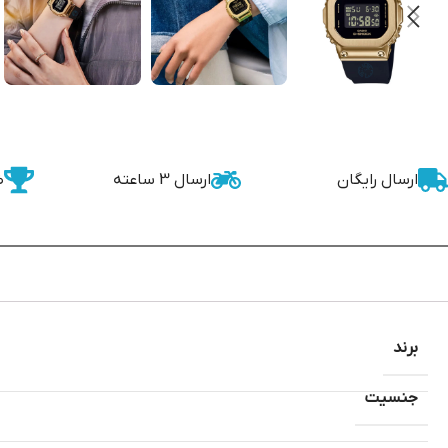
ارسال رایگان
ارسال 3 ساعته
ض
برند
جنسیت