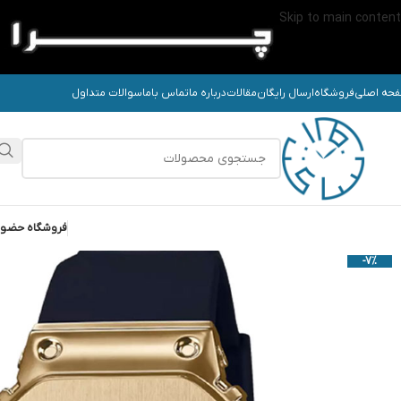
Skip to main content
حه اصلی
فروشگاه
ارسال رایگان
مقالات
درباره ما
تماس باما
سوالات متداول
فروشگاه حضو
-7%