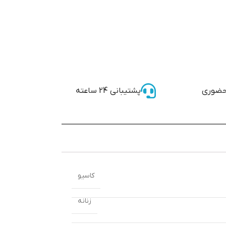
حضوری
پشتیبانی 24 ساعته
کاسیو
زنانه