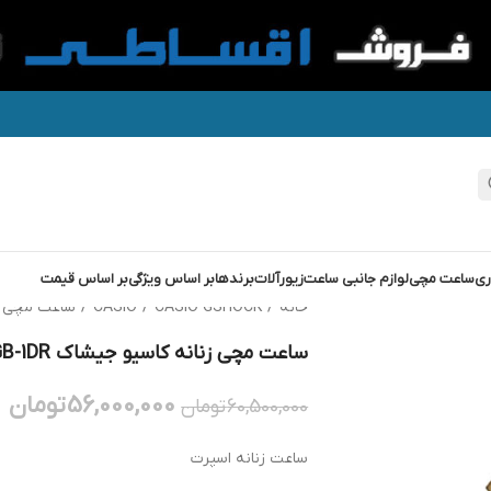
ری
ساعت مچی
لوازم جانبی ساعت
زیورآلات
برندها
بر اساس ویژگی
بر اساس قیمت
خانه
/
CASIO GSHOCK
/
CASIO
/
ساعت مچی زنانه کاسی
ساعت مچی زنانه کاسیو جیشاک G-SHOCK GM-S5600GB-1DR
56,000,000
تومان
60,500,000
تومان
ساعت زنانه اسپرت