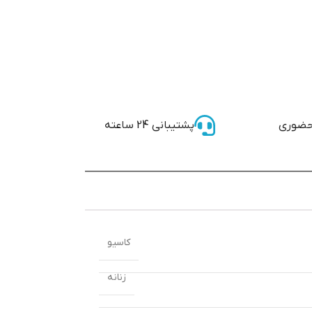
حضوری
پشتیبانی 24 ساعته
کاسیو
زنانه