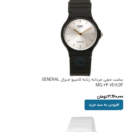
ساعت مچی مردانه زنانه کاسیو جنرال GENERAL
MQ-24-7E2LDF
3,960,000
تومان
افزودن به سبد خرید