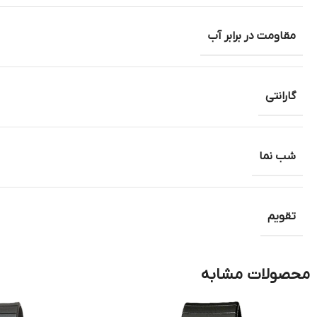
مقاومت در برابر آب
گارانتی
شب نما
تقویم
محصولات مشابه