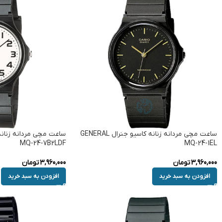
ساعت مچی مردانه زنانه کاسیو جنرال GENERAL
MQ-24-7B2LDF
MQ-24-1EL
3,960,000
تومان
3,960,000
تومان
افزودن به سبد خرید
افزودن به سبد خرید