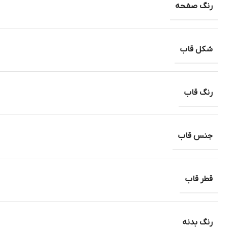
رنگ صفحه
شکل قاب
رنگ قاب
جنس قاب
قطر قاب
رنگ بدنه