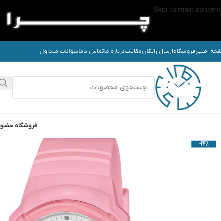
Skip to main content
حه اصلی
فروشگاه
ارسال رایگان
مقالات
درباره ما
تماس باما
سوالات متداول
فروشگاه حضو
-14%