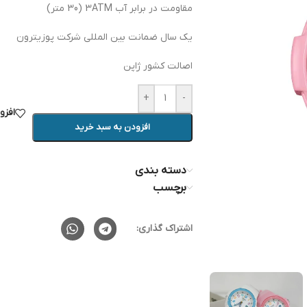
مقاومت در برابر آب 3ATM (30 متر)
یک سال ضمانت بین المللی شرکت پوزیترون
اصالت کشور ژاپن
+
-
افزو
افزودن به سبد خرید
دسته بندی
برچسب
اشتراک گذاری: