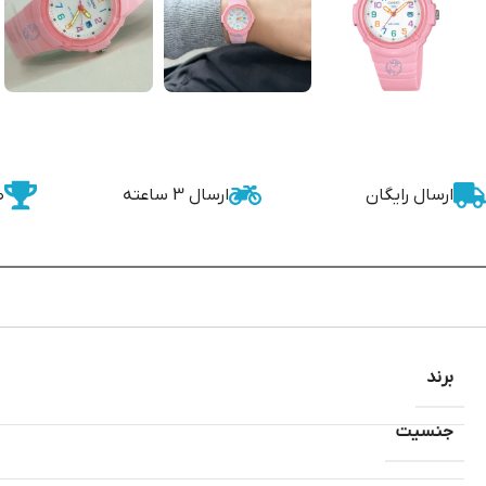
ارسال رایگان
ارسال 3 ساعته
ض
برند
جنسیت