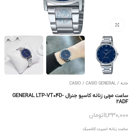
بزرگنمایی تصویر
خانه
/
CASIO GENERAL
/
CASIO
ساعت مچی زنانه کاسیو جنرال GENERAL LTP-VT04D-
2ADF
11,330,000
تومان
ساعت زنانه اسپرت کلاسیک