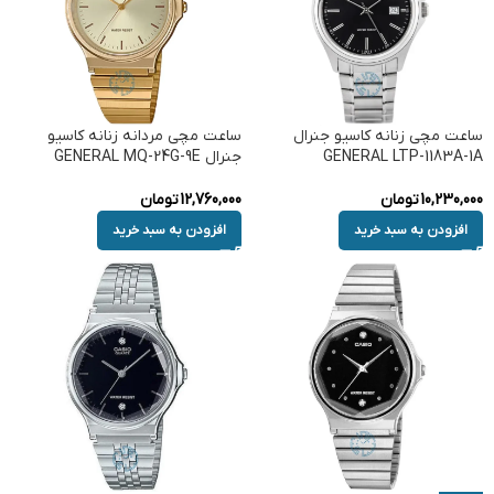
ساعت مچی زنانه کاسیو جنرال
ساعت مچی مردانه زنانه کاسیو
GENERAL LTP-1183A-1A
جنرال GENERAL MQ-24G-9E
10,230,000
تومان
12,760,000
تومان
افزودن به سبد خرید
افزودن به سبد خرید