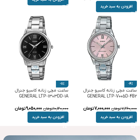
افزودن به سبد خرید
-11%
-4%
ساعت مچی زنانه کاسیو جنرال
ساعت مچی زنانه کاسیو جنرال
GENERAL LTP-1303DD-1A
GENERAL LTP-V005D-4B2
7,000,000
تومان
9,050,000
تومان
7,260,000
تومان
10,120,000
تومان
افزودن به سبد خرید
افزودن به سبد خرید