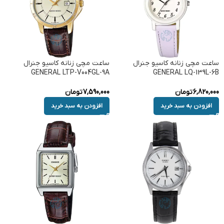
ساعت مچی زنانه کاسیو جنرال
ساعت مچی زنانه کاسیو جنرال
GENERAL LTP-V004GL-9A
GENERAL LQ-139L-6B
6,820,000
تومان
7,590,000
تومان
افزودن به سبد خرید
افزودن به سبد خرید