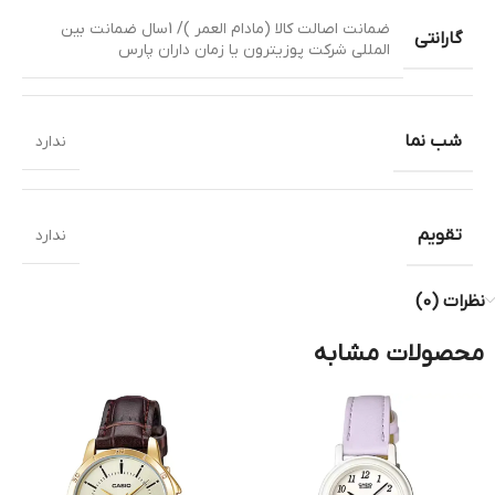
ضمانت اصالت کالا (مادام العمر )/ 1سال ضمانت بین
گارانتی
المللی شرکت پوزیترون یا زمان داران پارس
شب نما
ندارد
تقویم
ندارد
نظرات (0)
محصولات مشابه