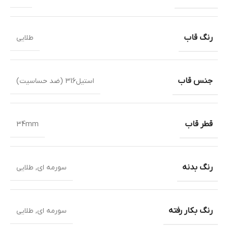
رنگ قاب
طلایی
جنس قاب
استیل316 (ضد حساسیت)
قطر قاب
34mm
رنگ بدنه
سورمه ای
,
طلایی
رنگ بکار رفته
سورمه ای
,
طلایی