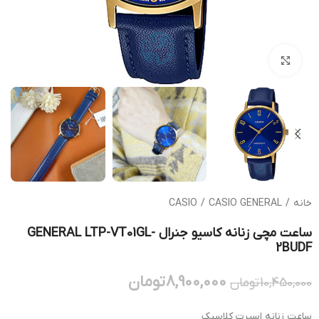
بزرگنمایی تصویر
خانه
/
CASIO GENERAL
/
CASIO
ساعت مچی زنانه کاسیو جنرال GENERAL LTP-VT01GL-
2BUDF
8,900,000
تومان
10,450,000
تومان
ساعت زنانه اسپرت کلاسیک