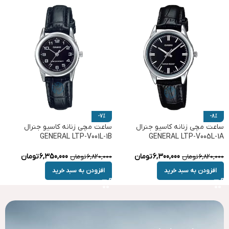
-7%
-8%
ساعت مچی زنانه کاسیو جنرال
ساعت مچی زنانه کاسیو جنرال
GENERAL LTP-V001L-1B
GENERAL LTP-V005L-1A
6,300,000
تومان
6,350,000
تومان
6,820,000
تومان
6,820,000
تومان
افزودن به سبد خرید
افزودن به سبد خرید