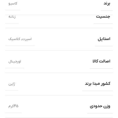
برند
کاسیو
جنسیت
زنانه
استایل
اسپرت
,
کلاسیک
اصالت کالا
اورجینال
کشور مبدا برند
ژاپن
وزن حدودی
45گرم