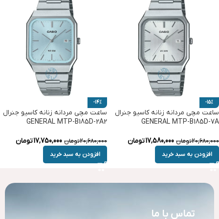
-14%
-15%
ساعت مچی مردانه زنانه کاسیو جنرال
ساعت مچی مردانه زنانه کاسیو جنرال
GENERAL MTP-B185D-2A2
GENERAL MTP-B185D-7A
17,580,000
تومان
17,750,000
تومان
20,680,000
تومان
20,680,000
تومان
افزودن به سبد خرید
افزودن به سبد خرید
تماس با ما