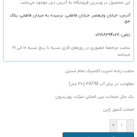
این محصول در ویترین فروشگاه به آدرس ذیل موجود می‌باشد:
آدرس:
خیابان ولیعصر، خیابان فاطمی، نرسیده به میدان فاطمی، پلاک
53
تلفن:
02188394028
ساعت مراجعه حضوری در روزهای کاری شنبه تا پنج شنبه 10 الی 21
میباشد.
ساعت زنانه اسپرت کلاسیک تمام استیل
مقاومت در برابر آب 3ATM (30 متر)
یک سال ضمانت بین المللی شرکت پوزیترون
اصالت کشور ژاپن
+
-