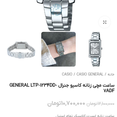
بزرگنمایی تصویر
خانه
/
CASIO GENERAL
/
CASIO
ساعت مچی زنانه کاسیو جنرال GENERAL LTP-1234DD-
7ADF
10,700,000
تومان
12,100,000
تومان
ساعت زنانه اسپرت کلاسیک تمام استیل