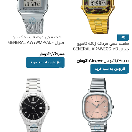
ساعت مچی مردانه زنانه کاسیو
-19%
جنرال GENERAL A700WM-7ADF
ساعت مچی مردانه زنانه کاسیو
جنرال GENERAL A168WEGC-3D
12,760,000
تومان
17,100,000
تومان
21,230,000
تومان
افزودن به سبد خرید
افزودن به سبد خرید