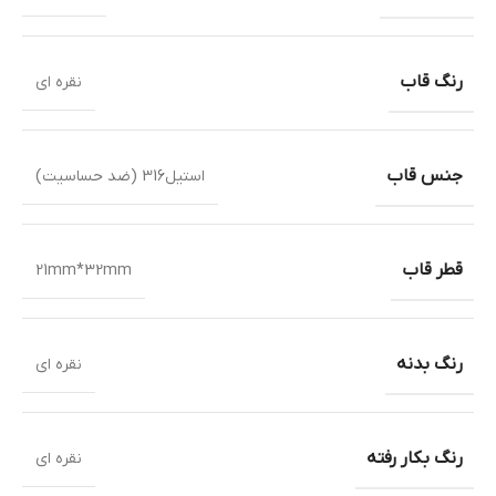
رنگ قاب
نقره ای
جنس قاب
استیل316 (ضد حساسیت)
قطر قاب
21mm*32mm
رنگ بدنه
نقره ای
رنگ بکار رفته
نقره ای