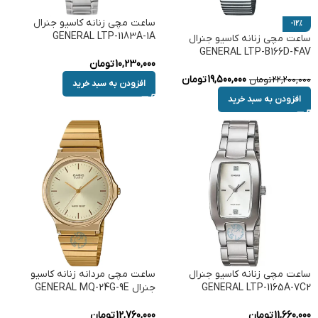
ساعت مچی زنانه کاسیو جنرال
-12%
GENERAL LTP-1183A-1A
ساعت مچی زنانه کاسیو جنرال
GENERAL LTP-B166D-4AV
10,230,000
تومان
19,500,000
تومان
22,200,000
تومان
افزودن به سبد خرید
افزودن به سبد خرید
ساعت مچی زنانه کاسیو جنرال
ساعت مچی مردانه زنانه کاسیو
GENERAL LTP-1165A-7C2
جنرال GENERAL MQ-24G-9E
11,660,000
تومان
12,760,000
تومان