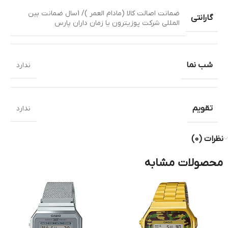
ضمانت اصالت کالا (مادام العمر )/ 1سال ضمانت بین
گارانتی
المللی شرکت پوزیترون یا زمان داران پارس
شب نما
ندارد
تقویم
ندارد
نظرات (0)
محصولات مشابه