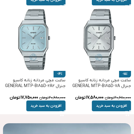
-14%
-15%
ساعت مچی مردانه زنانه کاسیو
ساعت مچی مردانه زنانه کاسیو
جنرال GENERAL MTP-B185D-7A
جنرال GENERAL MTP-B185D-2A2
17,580,000
تومان
17,750,000
تومان
20,680,000
تومان
20,680,000
تومان
افزودن به سبد خرید
افزودن به سبد خرید