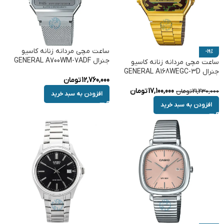
ساعت مچی مردانه زنانه کاسیو
-19%
جنرال GENERAL A700WM-7ADF
ساعت مچی مردانه زنانه کاسیو
جنرال GENERAL A168WEGC-3D
12,760,000
تومان
17,100,000
تومان
21,230,000
تومان
افزودن به سبد خرید
افزودن به سبد خرید