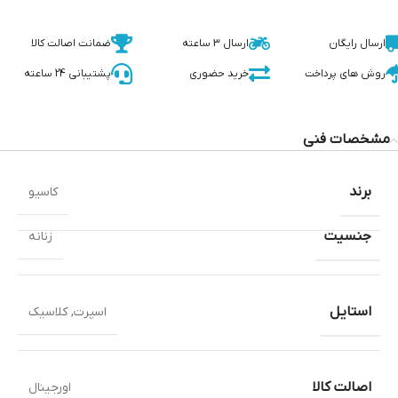
ارسال رایگان
ارسال 3 ساعته
ضمانت اصالت کالا
روش های پرداخت
خرید حضوری
پشتیبانی 24 ساعته
مشخصات فنی
برند
کاسیو
جنسیت
زنانه
استایل
اسپرت
,
کلاسیک
اصالت کالا
اورجینال