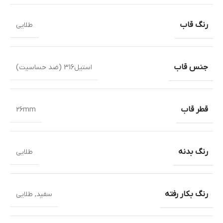
رنگ قاب
طلایی
جنس قاب
استیل316 (ضد حساسیت)
قطر قاب
26mm
رنگ بدنه
طلایی
رنگ بکار رفته
سفید
,
طلایی