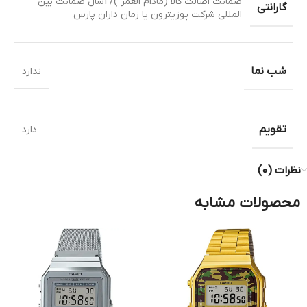
ضمانت اصالت کالا (مادام العمر )/ 1سال ضمانت بین
گارانتی
المللی شرکت پوزیترون یا زمان داران پارس
شب نما
ندارد
تقویم
دارد
نظرات (0)
محصولات مشابه