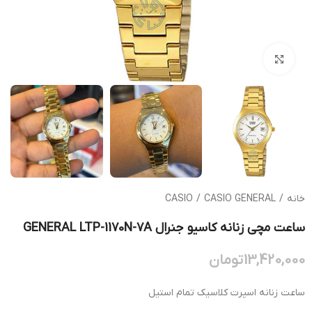
بزرگنمایی تصویر
خانه
/
CASIO GENERAL
/
CASIO
ساعت مچی زنانه کاسیو جنرال GENERAL LTP-1170N-7A
13,420,000
تومان
ساعت زنانه اسپرت کلاسیک تمام استیل