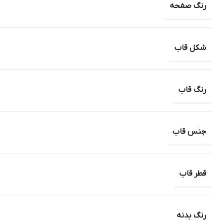
رنگ صفحه
شکل قاب
رنگ قاب
جنس قاب
قطر قاب
رنگ بدنه