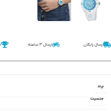
ارسال رایگان
ارسال 3 ساعته
ض
برند
جنسیت