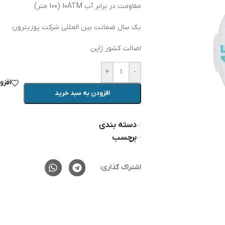
مقاومت در برابر آب 10ATM (100 متر)
یک سال ضمانت بین المللی شرکت پوزیترون
اصالت کشور ژاپن
+
-
افزو
افزودن به سبد خرید
دسته بندی
برچسب
اشتراک گذاری: