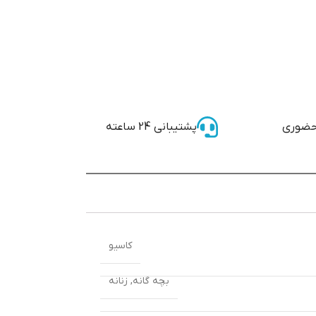
حضوری
پشتیبانی 24 ساعته
کاسیو
بچه گانه
,
زنانه