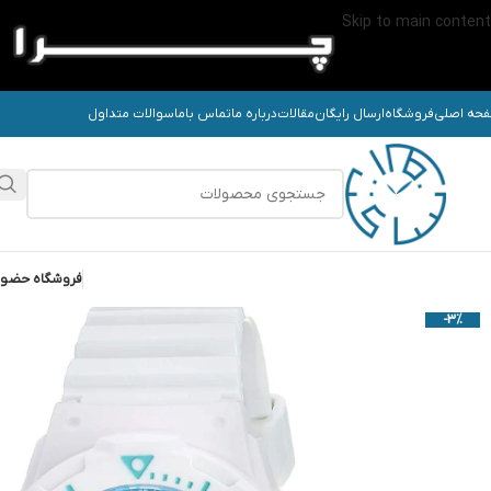
Skip to main content
حه اصلی
فروشگاه
ارسال رایگان
مقالات
درباره ما
تماس باما
سوالات متداول
فروشگاه حضو
-3%