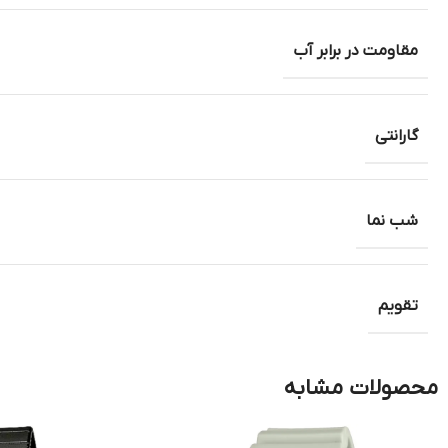
مقاومت در برابر آب
گارانتی
شب نما
تقویم
محصولات مشابه