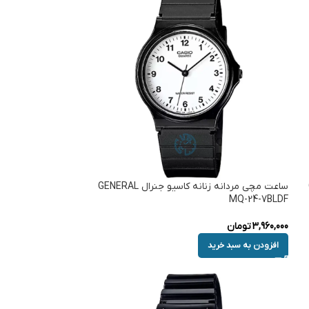
ساعت مچی مردانه زنانه کاسیو جنرال GENERAL
MQ-24-7BLDF
3,960,000
تومان
افزودن به سبد خرید