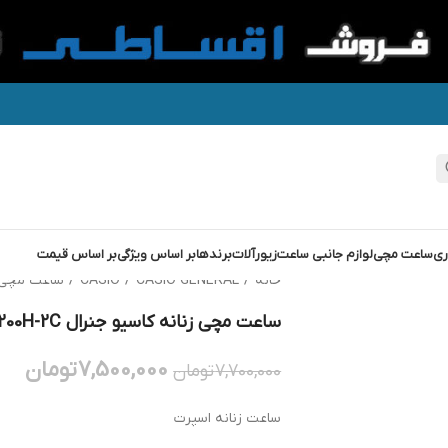
ری
ساعت مچی
لوازم جانبی ساعت
زیورآلات
برندها
بر اساس ویژگی
بر اساس قیمت
خانه
/
CASIO GENERAL
/
CASIO
/
ساعت مچی زنانه کا
ساعت مچی زنانه کاسیو جنرال GENERAL LRW-200H-2C
7,500,000
تومان
7,700,000
تومان
ساعت زنانه اسپرت