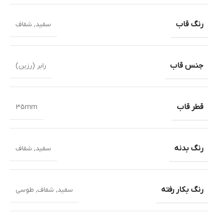
رنگ قاب
سفید
,
شفاف
جنس قاب
رابر (رزین)
قطر قاب
35mm
رنگ بدنه
سفید
,
شفاف
رنگ بکار رفته
سفید
,
شفاف
,
طوسی