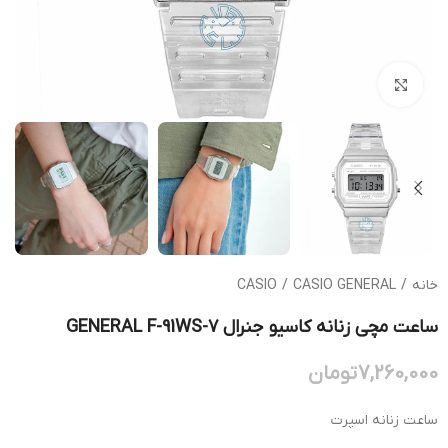
بزرگنمایی تصویر
خانه
/
CASIO GENERAL
/
CASIO
ساعت مچی زنانه کاسیو جنرال GENERAL F-91WS-7
7,260,000
تومان
ساعت زنانه اسپرت