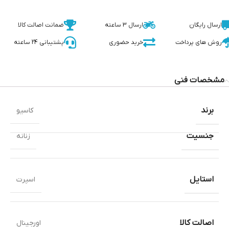
ارسال رایگان
ارسال 3 ساعته
ضمانت اصالت کالا
روش های پرداخت
خرید حضوری
پشتیبانی 24 ساعته
مشخصات فنی
برند
کاسیو
جنسیت
زنانه
استایل
اسپرت
اصالت کالا
اورجینال