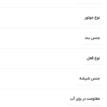
نوع موتور
جنس بند
نوع قفل
جنس شیشه
مقاومت در برابر آب