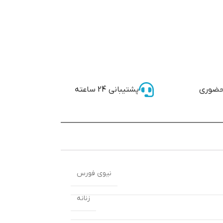
حضوری
پشتیبانی 24 ساعته
نیوی فورس
زنانه