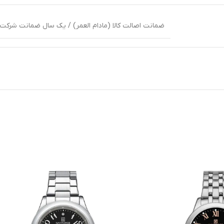
ضمانت اصالت کالا (مادام العمر) / یک سال ضمانت شرکت