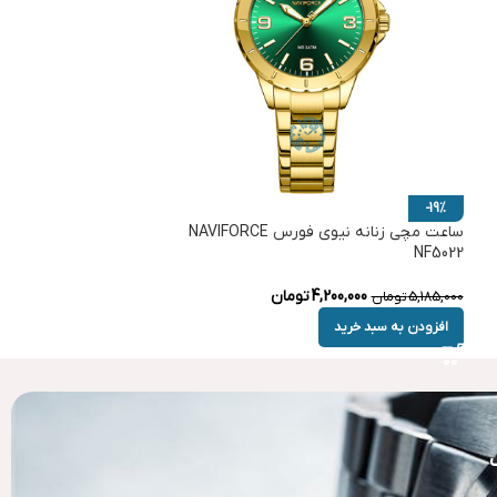
-19%
ساعت مچی زنانه نیوی فورس NAVIFORCE
NF5022
4,200,000
تومان
5,185,000
تومان
افزودن به سبد خرید
ک