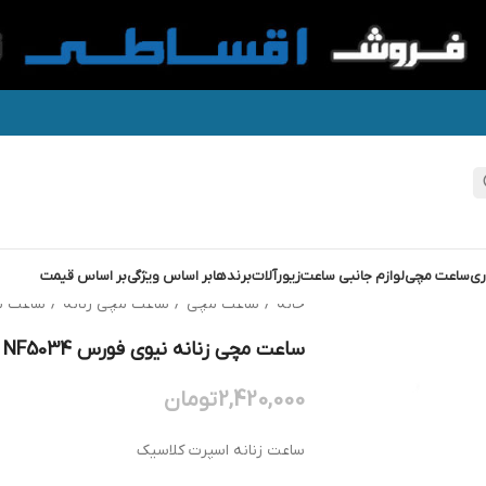
ری
ساعت مچی
لوازم جانبی ساعت
زیورآلات
برندها
بر اساس ویژگی
بر اساس قیمت
خانه
/
ساعت مچی
/
ساعت مچی زنانه
/
ساعت م
ساعت مچی زنانه نیوی فورس NAVIFORCE NF5034
2,420,000
تومان
ساعت زنانه اسپرت کلاسیک