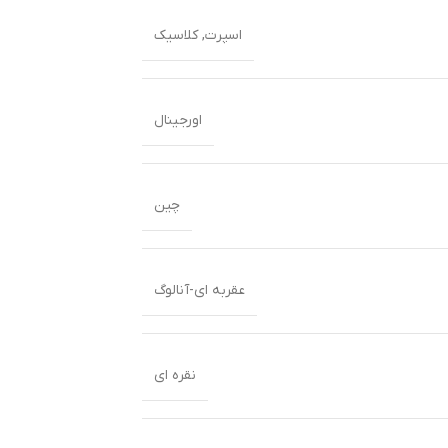
اسپرت
,
کلاسیک
اورجینال
چین
عقربه ای-آنالوگ
نقره ای