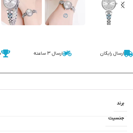
ارسال رایگان
ارسال 3 ساعته
ض
برند
جنسیت