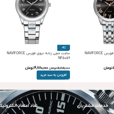
-6%
ساعت مچی زنانه نیوی فورس NAVIFORCE
ساعت مچی زنانه نیوی فورس NAVIFORCE
NF5059
تومان
4,880,000
تومان
5,185,000
تومان
افزودن به سبد خرید
خدمات مشتریان
نماد اعتماد الکترونی