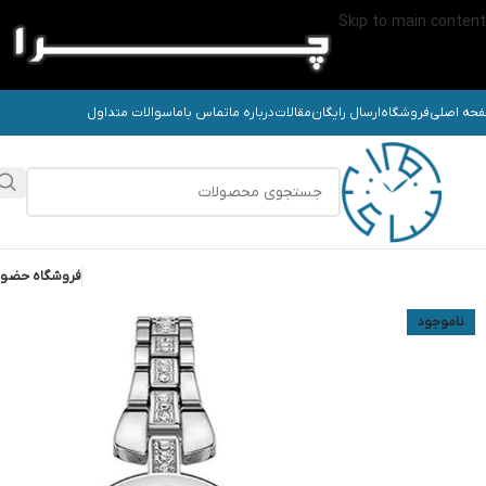
Skip to main content
حه اصلی
فروشگاه
ارسال رایگان
مقالات
درباره ما
تماس باما
سوالات متداول
فروشگاه حضو
ناموجود