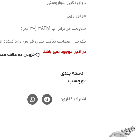
دارای نگین سواروسکی
موتور ژاپن
مقاومت در برابر آب 3ATM (30 متر)
یک سال ضمانت شرکت نیوی فورس وارد کننده ان
در انبار موجود نمی باشد
افزودن به علاقه من
دسته بندی
برچسب
اشتراک گذاری: