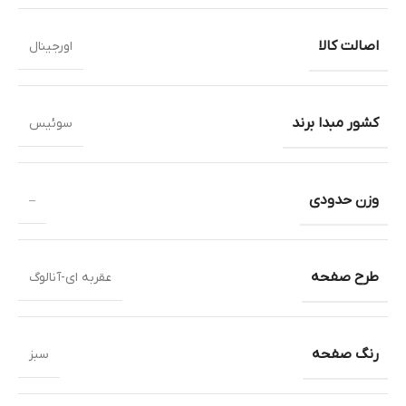
اصالت کالا
اورجینال
کشور مبدا برند
سوئیس
وزن حدودی
–
طرح صفحه
عقربه ای-آنالوگ
رنگ صفحه
سبز