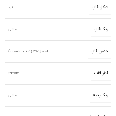
شکل قاب
گرد
رنگ قاب
طلایی
جنس قاب
استیل316 (ضد حساسیت)
قطر قاب
32mm
رنگ بدنه
طلایی