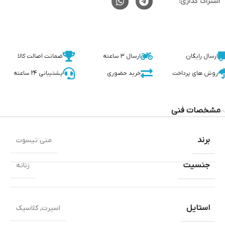
اشتراک گذاری:
ارسال رایگان
ارسال 3 ساعته
ضمانت اصالت کالا
روش های پرداخت
خرید حضوری
پشتیبانی 24 ساعته
مشخصات فنی
برند
متی تیسوت
جنسیت
زنانه
استایل
اسپرت
,
کلاسیک