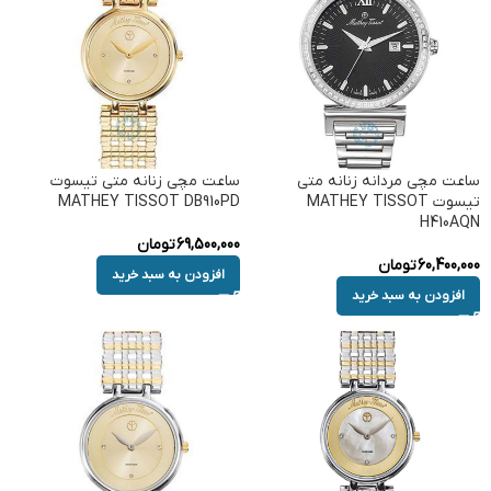
ساعت مچی مردانه زنانه متی
ساعت مچی زنانه متی تیسوت
تیسوت MATHEY TISSOT
MATHEY TISSOT DB910PD
H410AQN
69,500,000
تومان
60,400,000
تومان
افزودن به سبد خرید
افزودن به سبد خرید