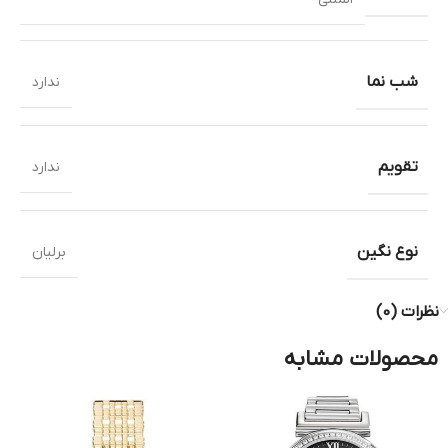
شب نما
ندارد
تقویم
ندارد
نوع نگین
برلیان
نظرات (0)
محصولات مشابه