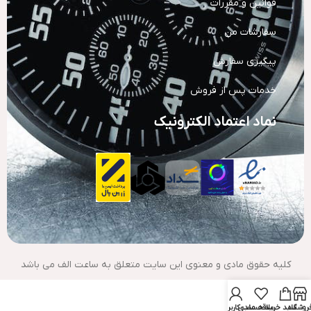
قوانین و مقررات
سفارشات من
پیگیری سفارش
خدمات پس از فروش
نماد اعتماد الکترونیک
کلیه حقوق مادی و معنوی این سایت متعلق به ساعت الف می باشد
روشگاه
سبد خرید
علاقه مندی
حساب کاربری من