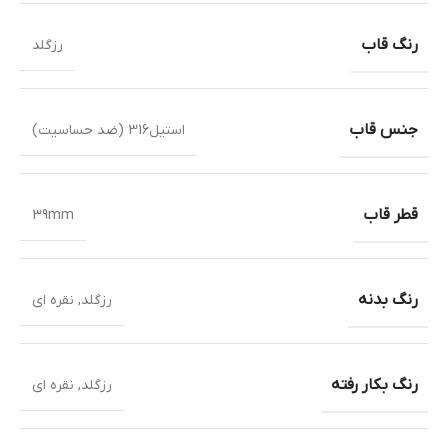
رنگ قاب
رزگلد
جنس قاب
استیل316 (ضد حساسیت)
قطر قاب
39mm
رنگ بدنه
رزگلد
,
نقره ای
رنگ بکار رفته
رزگلد
,
نقره ای