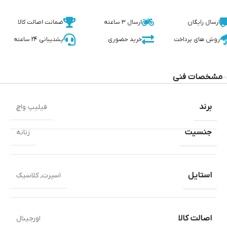
ارسال رایگان
ارسال 3 ساعته
ضمانت اصالت کالا
روش های پرداخت
خرید حضوری
پشتیبانی 24 ساعته
مشخصات فنی
برند
فیلیپ واچ
جنسیت
زنانه
استایل
اسپرت
,
کلاسیک
اصالت کالا
اورجینال