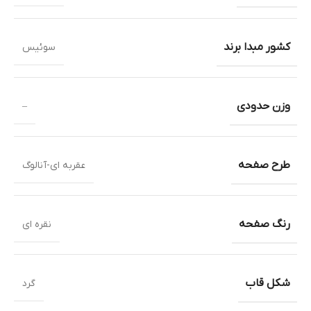
کشور مبدا برند
سوئیس
وزن حدودی
–
طرح صفحه
عقربه ای-آنالوگ
رنگ صفحه
نقره ای
شکل قاب
گرد