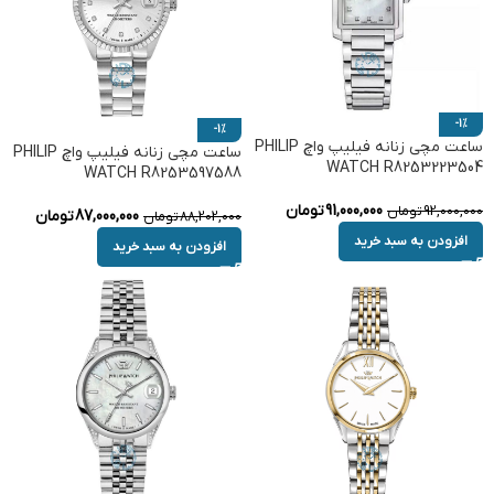
-1%
-1%
ساعت مچی زنانه فیلیپ واچ PHILIP
ساعت مچی زنانه فیلیپ واچ PHILIP
WATCH R8253223504
WATCH R8253597588
91,000,000
تومان
92,000,000
تومان
87,000,000
تومان
88,202,000
تومان
افزودن به سبد خرید
افزودن به سبد خرید