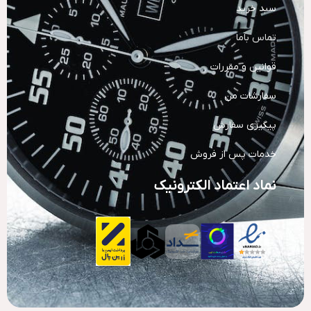
سبد خرید
تماس باما
قوانین و مقررات
سفارشات من
پیگیری سفارش
خدمات پس از فروش
نماد اعتماد الکترونیک