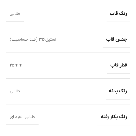
رنگ قاب
طلایی
جنس قاب
استیل316 (ضد حساسیت)
قطر قاب
25mm
رنگ بدنه
طلایی
رنگ بکار رفته
طلایی
,
نقره ای