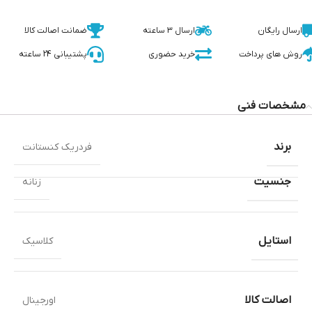
ارسال رایگان
ارسال 3 ساعته
ضمانت اصالت کالا
روش های پرداخت
خرید حضوری
پشتیبانی 24 ساعته
مشخصات فنی
برند
فردریک کنستانت
جنسیت
زنانه
استایل
کلاسیک
اصالت کالا
اورجینال