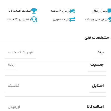
ارسال رایگان
ارسال 3 ساعته
ضمانت اصالت کالا
روش های پرداخت
خرید حضوری
پشتیبانی 24 ساعته
مشخصات فنی
برند
فردریک کنستانت
جنسیت
زنانه
استایل
کلاسیک
اصالت کالا
اورجینال