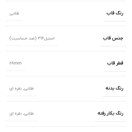
رنگ قاب
طلایی
جنس قاب
استیل316 (ضد حساسیت)
قطر قاب
28mm
رنگ بدنه
طلایی
,
نقره ای
رنگ بکار رفته
طلایی
,
نقره ای