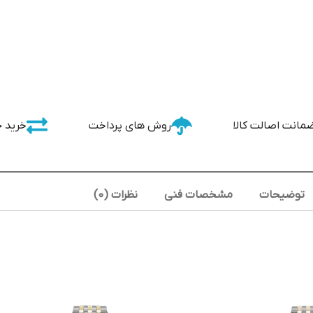
مانت اصالت کالا
روش های پرداخت
خرید 
توضیحات
مشخصات فنی
نظرات (0)