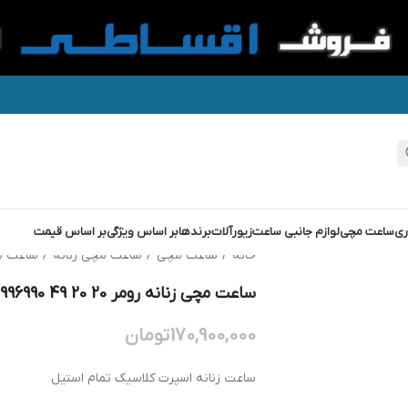
ری
ساعت مچی
لوازم جانبی ساعت
زیورآلات
برندها
بر اساس ویژگی
بر اساس قیمت
خانه
/
ساعت مچی
/
ساعت مچی زنانه
/
ساعت م
ساعت مچی زنانه رومر ROAMER 996990 49 20 20
170,900,000
تومان
ساعت زنانه اسپرت کلاسیک تمام استیل