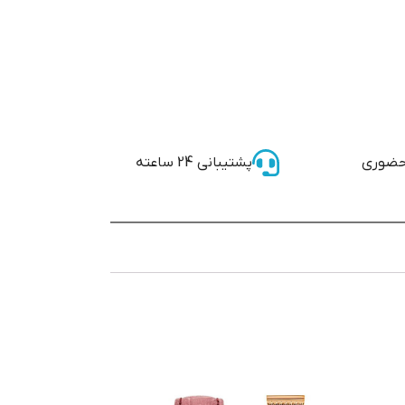
حضوری
پشتیبانی 24 ساعته