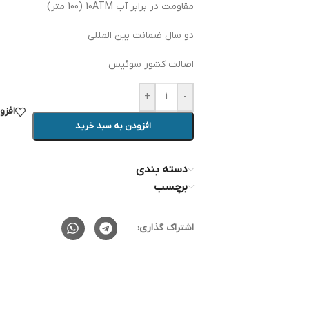
مقاومت در برابر آب 10ATM (100 متر)
دو سال ضمانت بین المللی
اصالت کشور سوئیس
+
-
افزو
افزودن به سبد خرید
دسته بندی
برچسب
اشتراک گذاری: