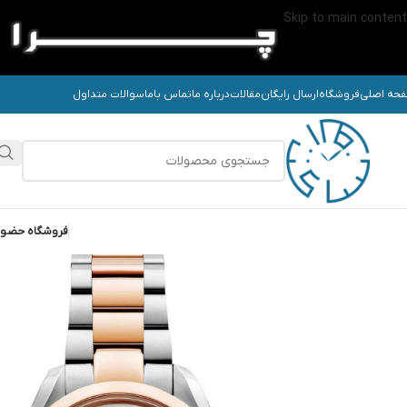
Skip to main content
حه اصلی
فروشگاه
ارسال رایگان
مقالات
درباره ما
تماس باما
سوالات متداول
فروشگاه حضو