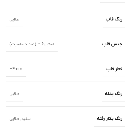
رنگ قاب
طلایی
جنس قاب
استیل316 (ضد حساسیت)
قطر قاب
34mm
رنگ بدنه
طلایی
رنگ بکار رفته
سفید
,
طلایی