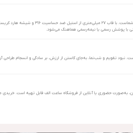
این مدل تنها یک ابزار زمان‌سنجی نیست؛ بلکه بیانی از 
احتی با پوشش رسمی یا نیمه‌رسمی هماهنگ می‌شود.
ی‌برد و تا عمق ۵۰ متر در برابر آب مقاوم است. نبود تقویم و شب‌نما، به‌جای کاستن از ارزش، بر سادگی
دیان، به‌صورت حضوری یا آنلاین از فروشگاه ساعت الف قابل تهیه است. خریدی مط