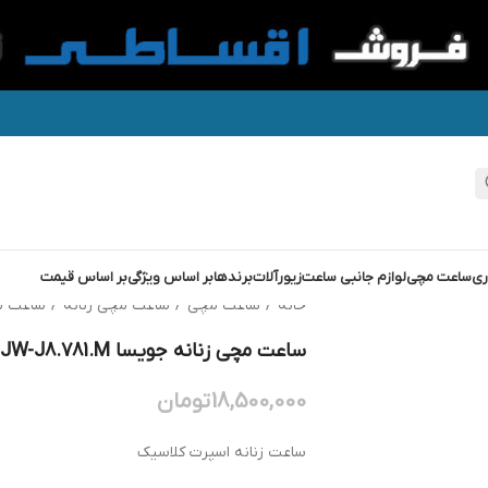
ری
ساعت مچی
لوازم جانبی ساعت
زیورآلات
برندها
بر اساس ویژگی
بر اساس قیمت
خانه
/
ساعت مچی
/
ساعت مچی زنانه
/
ساعت م
ساعت مچی زنانه جویسا JOWISSA JW-J8.781.M
18,500,000
تومان
ساعت زنانه اسپرت کلاسیک