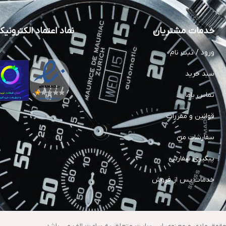
خدمات مشتریان
نماد اعتماد الکترونی
ورود / ثبت نام
سبد خرید
تماس باما
قوانین و مقررات
سفارشات من
پیگیری سفارش
خدمات پس از فروش