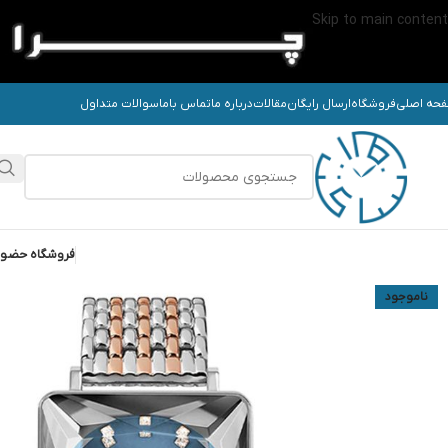
Skip to main content
حه اصلی
فروشگاه
ارسال رایگان
مقالات
درباره ما
تماس باما
سوالات متداول
فروشگاه حضو
ناموجود