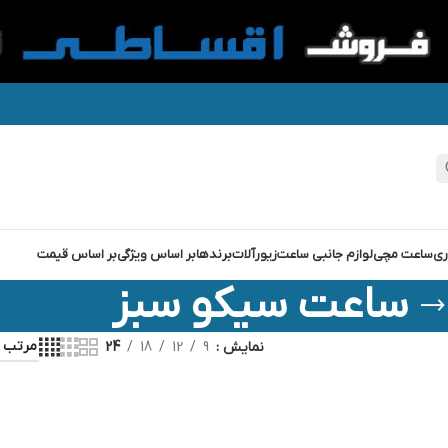
ری
ساعت مچی
لوازم جانبی ساعت
زیورآلات
برندها
بر اساس ویژگی
بر اساس قیمت
ساعت سیکو سبز
نمایش
9
12
18
24