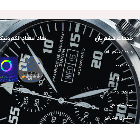
خدمات مشتریان
نماد اعتماد الکترونی
ورود / ثبت نام
سبد خرید
تماس باما
قوانین و مقررات
سفارشات من
پیگیری سفارش
خدمات پس از فروش