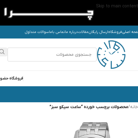
Skip to main content
حه اصلی
فروشگاه
ارسال رایگان
مقالات
درباره ما
تماس باما
سوالات متداول
فروشگاه حضو
خانه
/
محصولات برچسب خورده “ساعت سیکو سبز”