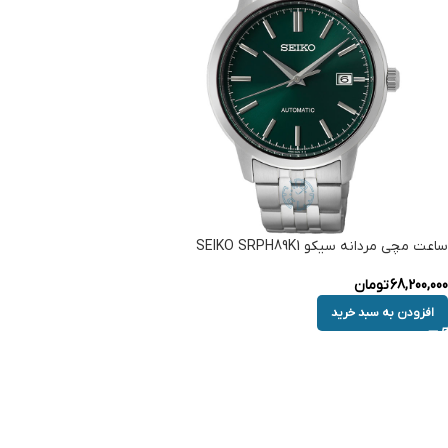
ساعت مچی مردانه سیکو SEIKO SRPH89K1
68,200,000
تومان
افزودن به سبد خرید