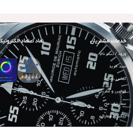
خدمات مشتریان
نماد اعتماد الکترونی
ورود / ثبت نام
سبد خرید
تماس باما
قوانین و مقررات
سفارشات من
پیگیری سفارش
خدمات پس از فروش