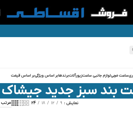
ری
ساعت مچی
لوازم جانبی ساعت
زیورآلات
برندها
بر اساس ویژگی
بر اساس قیمت
 بند سبز جدید جیشاک
نمایش
9
12
18
24