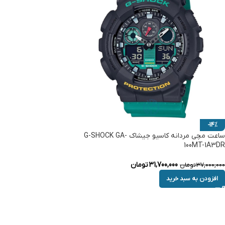
-14%
ساعت مچی مردانه کاسیو جیشاک G-SHOCK GA-
100MT-1A3DR
31,700,000
تومان
37,000,000
تومان
افزودن به سبد خرید