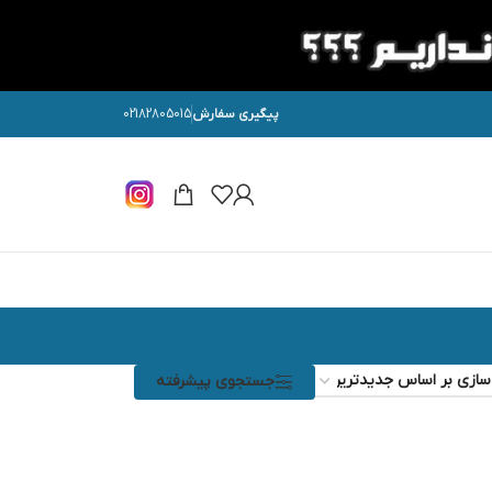
پیگیری سفارش
02182805015
جستجوی پیشرفته