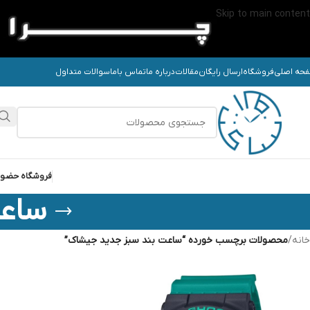
Skip to main content
حه اصلی
فروشگاه
ارسال رایگان
مقالات
درباره ما
تماس باما
سوالات متداول
فروشگاه حضو
ساعت
خانه
/
محصولات برچسب خورده “ساعت بند سبز جدید جیشاک”