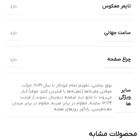
تایمر معکوس
دارد
ساعت جهانی
دارد
چراغ صفحه
دارد
بوق ساعتی
,
تقویم تمام خودکار تا سال 2099
,
حرکت
سایر
موقتی عقربه‌ها (عقربه‌ها با فشردن کلید موقتاً کنار
ویژگی
می‌روند تا مانع دید صفحه دیجیتال نشوند.)
,
فرمت
12/24 ساعته
,
مقاوم در برابر ضربه
,
مقاوم در برابر میدان
ها
مغناطیسی
,
یادآور روزهای هفته
محصولات مشابه