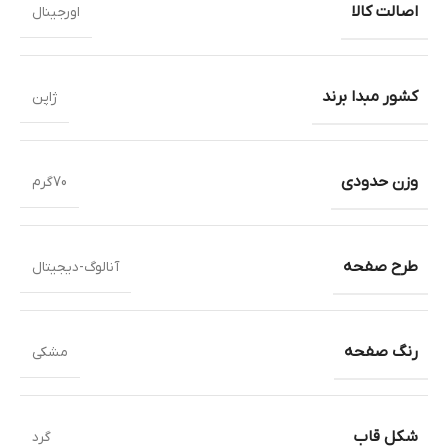
اصالت کالا
اورجینال
کشور مبدا برند
ژاپن
وزن حدودی
70گرم
طرح صفحه
آنالوگ-دیجیتال
رنگ صفحه
مشکی
شکل قاب
گرد