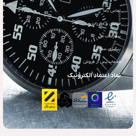
تماس باما
قوانین و مقررات
سفارشات من
پیگیری سفارش
خدمات پس از فروش
نماد اعتماد الکترونیک