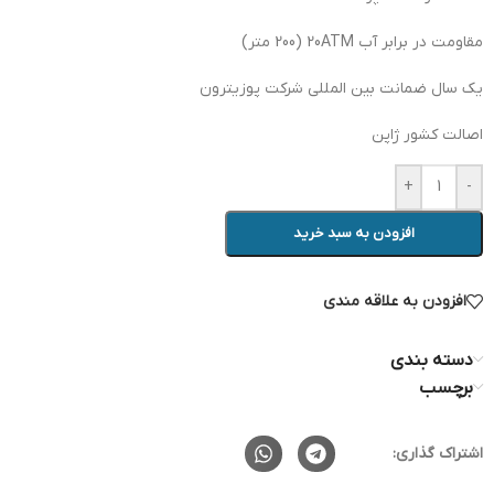
مقاومت در برابر آب 20ATM (200 متر)
یک سال ضمانت بین المللی شرکت پوزیترون
اصالت کشور ژاپن
+
-
افزودن به سبد خرید
افزودن به علاقه مندی
دسته بندی
برچسب
اشتراک گذاری: