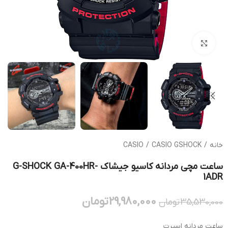
بزرگنمایی تصویر
خانه
/
CASIO GSHOCK
/
CASIO
ساعت مچی مردانه کاسیو جیشاک G-SHOCK GA-400HR-
1ADR
29,980,000
تومان
35,530,000
تومان
ساعت مردانه اسپرت