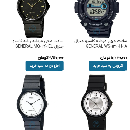
ساعت مچی مردانه کاسیو جنرال
ساعت مچی مردانه زنانه کاسیو
GENERAL WS-1300H-1A
جنرال GENERAL MQ-24-1EL
10,230,000
تومان
3,960,000
تومان
افزودن به سبد خرید
افزودن به سبد خرید