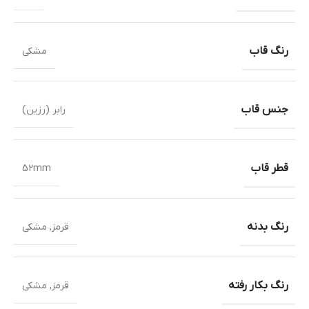
رنگ قاب
مشکی
جنس قاب
رابر (رزین)
قطر قاب
52mm
رنگ بدنه
قرمز
,
مشکی
رنگ بکار رفته
قرمز
,
مشکی