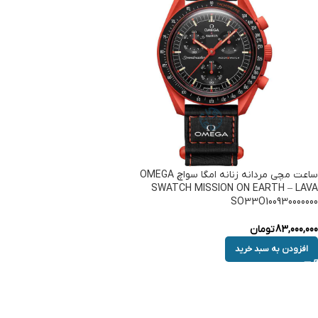
ساعت مچی مردانه زنانه امگا سواچ OMEGA
SWATCH MISSION ON EARTH – LAVA
SO33O100930000000
83,000,000
تومان
افزودن به سبد خرید